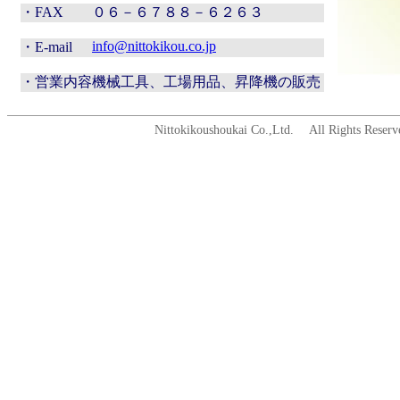
・FAX
０６－６７８８－６２６３
info@nittokikou.co.jp
・E-mail
・営業内容
機械工具、工場用品、昇降機の販売
Nittokikoushoukai Co.,Ltd. All Rights Reserv